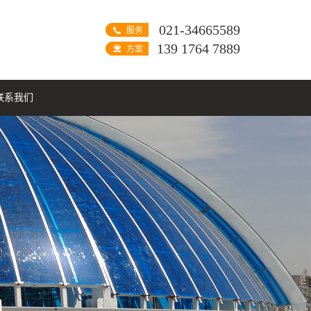
021-34665589
服务
热线
139 1764 7889
方案
咨询
联系我们